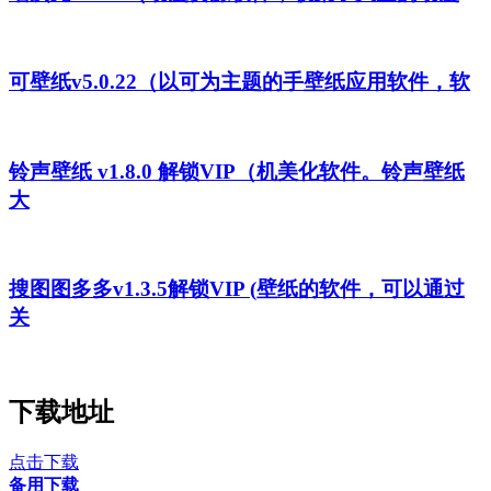
可壁纸v5.0.22（以可为主题的手壁纸应用软件，软
铃声壁纸 v1.8.0 解锁VIP（机美化软件。铃声壁纸
大
搜图图多多v1.3.5解锁VIP (壁纸的软件，可以通过
关
下载地址
点击下载
备用下载