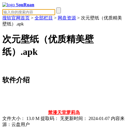
SouRuan
搜软官网首页
>
全部栏目
>
网盘资源
> 次元壁纸（优质精美
壁纸）.apk
次元壁纸（优质精美壁
纸）.apk
软件介绍
禁漫天堂
萝莉岛
文件大小：
13.0 M
提取码：
无
更新时间：
2024-01-07
内容来
源：云盘用户