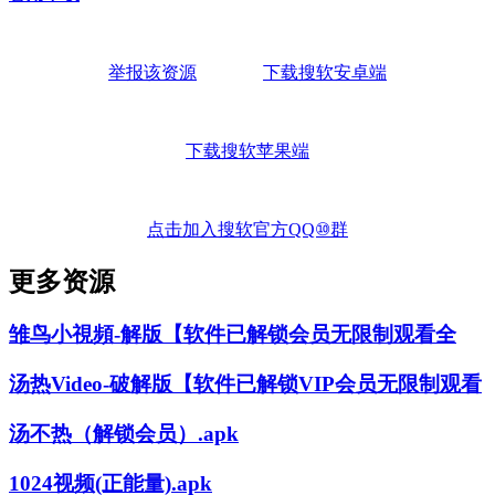
举报该资源
下载搜软安卓端
下载搜软苹果端
点击加入搜软官方QQ⑩群
更多资源
雏鸟小視頻-解版【软件已解锁会员无限制观看全
汤热Video-破解版【软件已解锁VIP会员无限制观看
汤不热（解锁会员）.apk
1024视频(正能量).apk