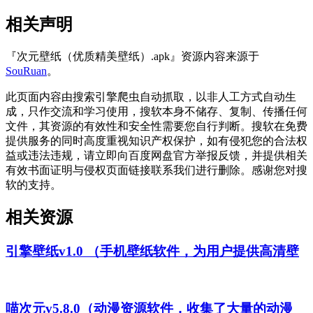
相关声明
『次元壁纸（优质精美壁纸）.apk』资源内容来源于
SouRuan
。
此页面内容由搜索引擎爬虫自动抓取，以非人工方式自动生
成，只作交流和学习使用，搜软本身不储存、复制、传播任何
文件，其资源的有效性和安全性需要您自行判断。搜软在免费
提供服务的同时高度重视知识产权保护，如有侵犯您的合法权
益或违法违规，请立即向百度网盘官方举报反馈，并提供相关
有效书面证明与侵权页面链接联系我们进行删除。感谢您对搜
软的支持。
相关资源
引擎壁纸v1.0 （手机壁纸软件，为用户提供高清壁
喵次元v5.8.0（动漫资源软件，收集了大量的动漫