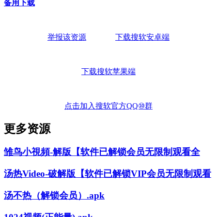
备用下载
举报该资源
下载搜软安卓端
下载搜软苹果端
点击加入搜软官方QQ⑩群
更多资源
雏鸟小視頻-解版【软件已解锁会员无限制观看全
汤热Video-破解版【软件已解锁VIP会员无限制观看
汤不热（解锁会员）.apk