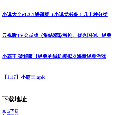
小说大全v1.3.1解锁版（小说党必备！几十种分类
云视听TV会员版（集结精彩番剧、优秀国创、经典
小霸王-破解版【经典的街机模拟器海量经典游戏
【1.17】小霸王.apk
下载地址
点击下载