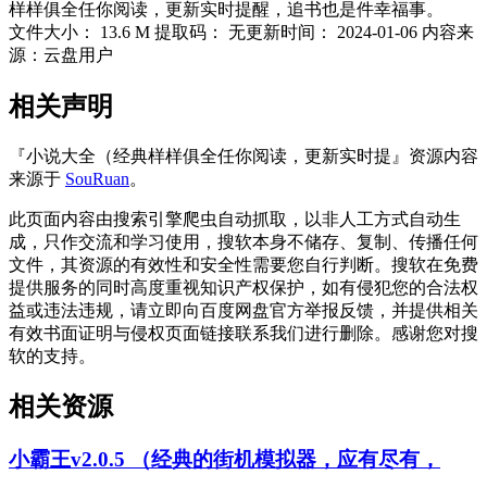
样样俱全任你阅读，更新实时提醒，追书也是件幸福事。
文件大小：
13.6 M
提取码：
无
更新时间：
2024-01-06
内容来
源：云盘用户
相关声明
『小说大全（经典样样俱全任你阅读，更新实时提』资源内容
来源于
SouRuan
。
此页面内容由搜索引擎爬虫自动抓取，以非人工方式自动生
成，只作交流和学习使用，搜软本身不储存、复制、传播任何
文件，其资源的有效性和安全性需要您自行判断。搜软在免费
提供服务的同时高度重视知识产权保护，如有侵犯您的合法权
益或违法违规，请立即向百度网盘官方举报反馈，并提供相关
有效书面证明与侵权页面链接联系我们进行删除。感谢您对搜
软的支持。
相关资源
小霸王v2.0.5 （经典的街机模拟器，应有尽有，