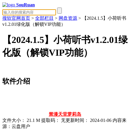
SouRuan
搜软官网首页
>
全部栏目
>
网盘资源
> 【2024.1.5】小荷听书
v1.2.01绿化版（解锁VIP功能）
【2024.1.5】小荷听书v1.2.01绿
化版（解锁VIP功能）
软件介绍
禁漫天堂
萝莉岛
文件大小：
21.1 M
提取码：
无
更新时间：
2024-01-06
内容来
源：云盘用户