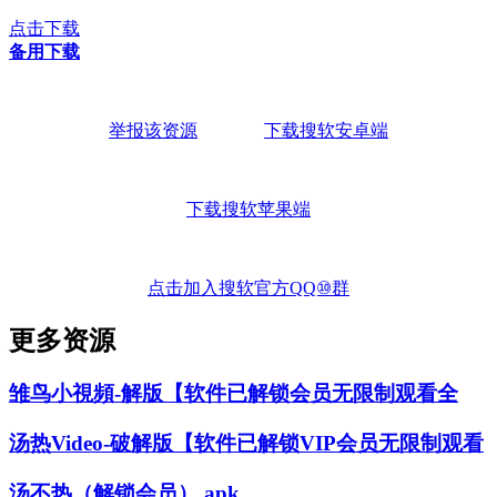
点击下载
备用下载
举报该资源
下载搜软安卓端
下载搜软苹果端
点击加入搜软官方QQ⑩群
更多资源
雏鸟小視頻-解版【软件已解锁会员无限制观看全
汤热Video-破解版【软件已解锁VIP会员无限制观看
汤不热（解锁会员）.apk