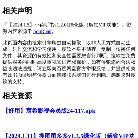
相关声明
『【2024.1.5】小荷听书v1.2.01绿化版（解锁VIP功能）』资
源内容来源于
SouRuan
。
此页面内容由搜索引擎爬虫自动抓取，以非人工方式自动生
成，只作交流和学习使用，搜软本身不储存、复制、传播任何
文件，其资源的有效性和安全性需要您自行判断。搜软在免费
提供服务的同时高度重视知识产权保护，如有侵犯您的合法权
益或违法违规，请立即向百度网盘官方举报反馈，并提供相关
有效书面证明与侵权页面链接联系我们进行删除。感谢您对搜
软的支持。
相关资源
【好用】宸希影视会员版24-117.apk
【2024.1.11】搜图图多多v1.3.5绿化版（解锁VIP功