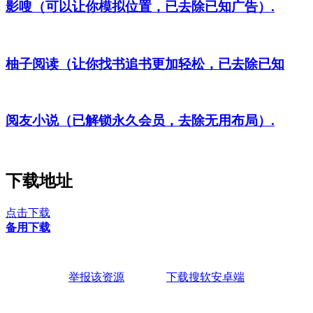
影嗖（可以让你模拟位置，已去除已知广告）.
柚子阅读（让你找书追书更加轻松，已去除已知
阅友小说（已解锁永久会员，去除无用布局）.
下载地址
点击下载
备用下载
举报该资源
下载搜软安卓端