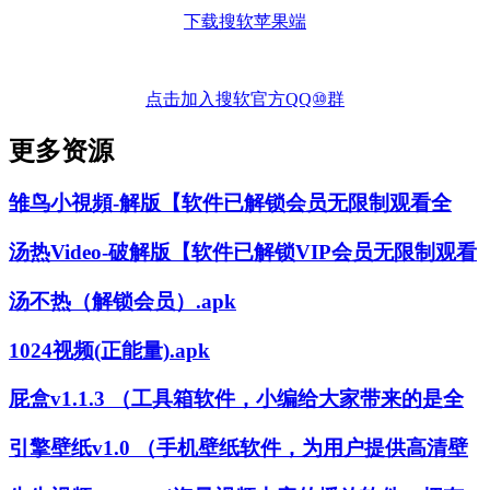
下载搜软苹果端
点击加入搜软官方QQ⑩群
更多资源
雏鸟小視頻-解版【软件已解锁会员无限制观看全
汤热Video-破解版【软件已解锁VIP会员无限制观看
汤不热（解锁会员）.apk
1024视频(正能量).apk
屁盒v1.1.3 （工具箱软件，小编给大家带来的是全
引擎壁纸v1.0 （手机壁纸软件，为用户提供高清壁