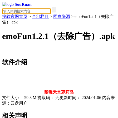
SouRuan
搜软官网首页
>
全部栏目
>
网盘资源
> emoFun1.2.1（去除广
告）.apk
emoFun1.2.1（去除广告）.apk
软件介绍
禁漫天堂
萝莉岛
文件大小：
59.3 M
提取码：
无
更新时间：
2024-01-06
内容来
源：云盘用户
相关声明