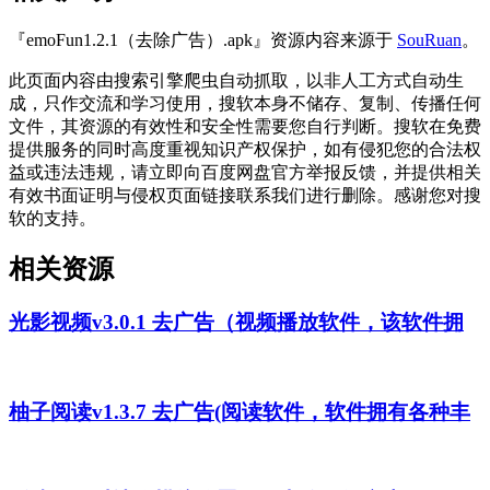
『emoFun1.2.1（去除广告）.apk』资源内容来源于
SouRuan
。
此页面内容由搜索引擎爬虫自动抓取，以非人工方式自动生
成，只作交流和学习使用，搜软本身不储存、复制、传播任何
文件，其资源的有效性和安全性需要您自行判断。搜软在免费
提供服务的同时高度重视知识产权保护，如有侵犯您的合法权
益或违法违规，请立即向百度网盘官方举报反馈，并提供相关
有效书面证明与侵权页面链接联系我们进行删除。感谢您对搜
软的支持。
相关资源
光影视频v3.0.1 去广告（视频播放软件，该软件拥
柚子阅读v1.3.7 去广告(阅读软件，软件拥有各种丰