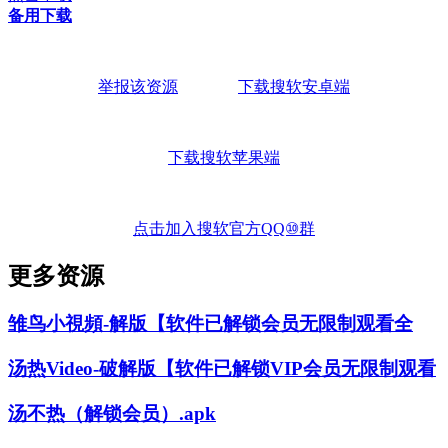
备用下载
举报该资源
下载搜软安卓端
下载搜软苹果端
点击加入搜软官方QQ⑩群
更多资源
雏鸟小視頻-解版【软件已解锁会员无限制观看全
汤热Video-破解版【软件已解锁VIP会员无限制观看
汤不热（解锁会员）.apk