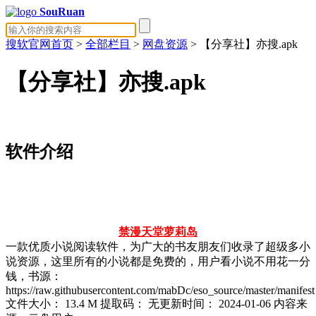
SouRuan
搜软官网首页
>
全部栏目
>
网盘资源
> 【分享社】亦搜.apk
【分享社】亦搜.apk
软件介绍
禁漫天堂
萝莉岛
一款优质小说阅读软件，为广大的书友朋友们收录了超级多小
说资源，这里所有的小说都是免费的，用户看小说不用花一分
钱，书源：
https://raw.githubusercontent.com/mabDc/eso_source/master/manifest
文件大小：
13.4 M
提取码：
无
更新时间：
2024-01-06
内容来