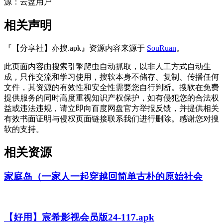
源：云盘用户
相关声明
『【分享社】亦搜.apk』资源内容来源于
SouRuan
。
此页面内容由搜索引擎爬虫自动抓取，以非人工方式自动生
成，只作交流和学习使用，搜软本身不储存、复制、传播任何
文件，其资源的有效性和安全性需要您自行判断。搜软在免费
提供服务的同时高度重视知识产权保护，如有侵犯您的合法权
益或违法违规，请立即向百度网盘官方举报反馈，并提供相关
有效书面证明与侵权页面链接联系我们进行删除。感谢您对搜
软的支持。
相关资源
家庭岛（一家人一起穿越回简单古朴的原始社会
【好用】宸希影视会员版24-117.apk