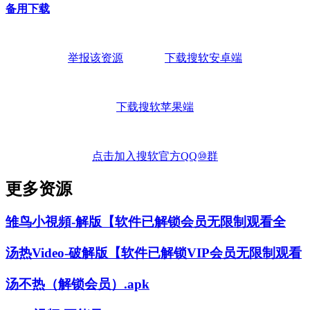
备用下载
举报该资源
下载搜软安卓端
下载搜软苹果端
点击加入搜软官方QQ⑩群
更多资源
雏鸟小視頻-解版【软件已解锁会员无限制观看全
汤热Video-破解版【软件已解锁VIP会员无限制观看
汤不热（解锁会员）.apk