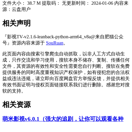
文件大小：
38.7 M
提取码：
无
更新时间：
2024-01-06
内容来
源：云盘用户
相关声明
『影视TV-v2.1.6-leanback-python-arm64_v8a@来自肥猫公众
号』资源内容来源于
SouRuan
。
此页面内容由搜索引擎爬虫自动抓取，以非人工方式自动生
成，只作交流和学习使用，搜软本身不储存、复制、传播任何
文件，其资源的有效性和安全性需要您自行判断。搜软在免费
提供服务的同时高度重视知识产权保护，如有侵犯您的合法权
益或违法违规，请立即向百度网盘官方举报反馈，并提供相关
有效书面证明与侵权页面链接联系我们进行删除。感谢您对搜
软的支持。
相关资源
萌米影视v6.0.1（强大的追剧，让你可以观看各种