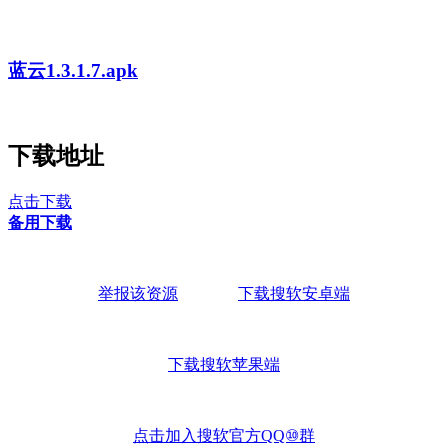
蓝云1.3.1.7.apk
下载地址
点击下载
备用下载
举报该资源
下载搜软安卓端
下载搜软苹果端
点击加入搜软官方QQ⑩群