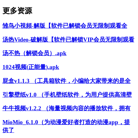
更多资源
雏鸟小視頻-解版【软件已解锁会员无限制观看全
汤热Video-破解版【软件已解锁VIP会员无限制观看
汤不热（解锁会员）.apk
1024视频(正能量).apk
屁盒v1.1.3 （工具箱软件，小编给大家带来的是全
引擎壁纸v1.0 （手机壁纸软件，为用户提供高清壁
牛牛视频v1.2.2 （海量视频内容的播放软件，拥有
MioMio_6.1.0（为动漫爱好者打造的动漫app，提
供了