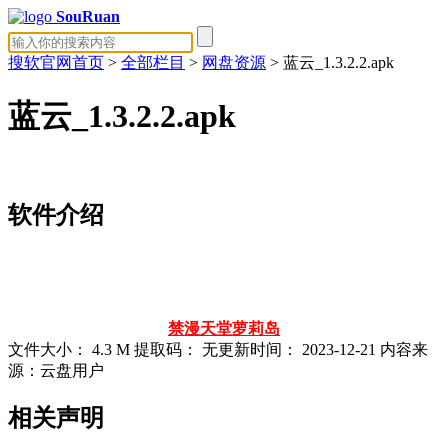
SouRuan
搜软官网首页
>
全部栏目
>
网盘资源
> 蓝云_1.3.2.2.apk
蓝云_1.3.2.2.apk
软件介绍
禁漫天堂
萝莉岛
文件大小：
4.3 M
提取码：
无
更新时间：
2023-12-21
内容来
源：云盘用户
相关声明