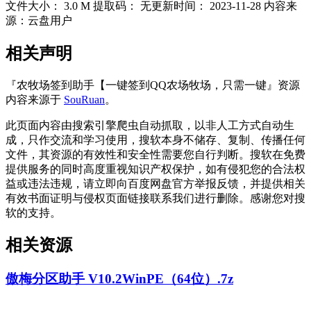
文件大小：
3.0 M
提取码：
无
更新时间：
2023-11-28
内容来
源：云盘用户
相关声明
『农牧场签到助手【一键签到QQ农场牧场，只需一键』资源
内容来源于
SouRuan
。
此页面内容由搜索引擎爬虫自动抓取，以非人工方式自动生
成，只作交流和学习使用，搜软本身不储存、复制、传播任何
文件，其资源的有效性和安全性需要您自行判断。搜软在免费
提供服务的同时高度重视知识产权保护，如有侵犯您的合法权
益或违法违规，请立即向百度网盘官方举报反馈，并提供相关
有效书面证明与侵权页面链接联系我们进行删除。感谢您对搜
软的支持。
相关资源
傲梅分区助手 V10.2WinPE（64位）.7z