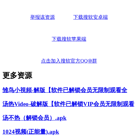
举报该资源
下载搜软安卓端
下载搜软苹果端
点击加入搜软官方QQ⑩群
更多资源
雏鸟小視頻-解版【软件已解锁会员无限制观看全
汤热Video-破解版【软件已解锁VIP会员无限制观看
汤不热（解锁会员）.apk
1024视频(正能量).apk